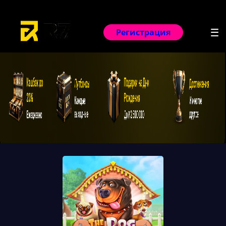
Забрать бонус
Регистрация