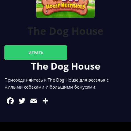
The Dog House
ИГРАТЬ
The Dog House
Присоединяйтесь к The Dog House для веселья с
милыми собаками и большими бонусами