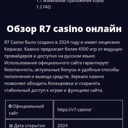
1.1
Мобильное приложение клуба
1.2
FAQ
Обзор R7 casino онлайн
R7 Casino было создано в 2024 году и имеет лицензию
Кюрасао. Казино предлагает более 4500 игр от ведущих
провайдеров и доступно на русском языке.
Использование официального сайта гарантирует
безопасность, актуальные бонусы и удобные способы
пополнения и вывода средств. Зеркало казино
позволяет обходить блокировки и сохранять
стабильный доступ к играм и функциям сайта.
🌐 Официальный
https://r7.casino/
сайт
📅 Дата открытия
2024