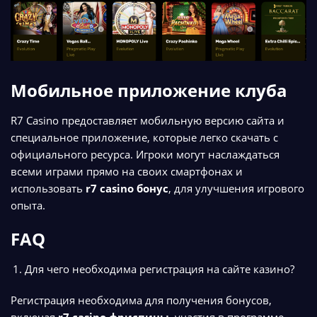
Мобильное приложение клуба
R7 Casino предоставляет мобильную версию сайта и
специальное приложение, которые легко скачать с
официального ресурса. Игроки могут наслаждаться
всеми играми прямо на своих смартфонах и
использовать
r7 casino бонус
, для улучшения игрового
опыта.
FAQ
Для чего необходима регистрация на сайте казино?
Регистрация необходима для получения бонусов,
включая
r7 casino фриспины,
участия в программе