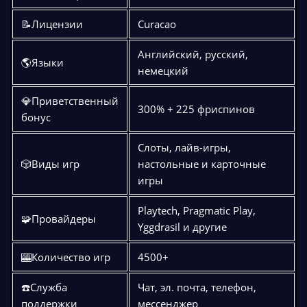
📝Лицензии
Curacao
Английский, русский,
🌎Языки
немецкий
💎Приветственный
300% + 225 фриспинов
бонус
Слоты, лайв-игры,
🎲Виды игр
настольные и карточные
игры
Playtech, Pragmatic Play,
🧩Провайдеры
Yggdrasil и другие
🎰Количество игр
4500+
☎️Служба
Чат, эл. почта, телефон,
поддержки
мессенджер